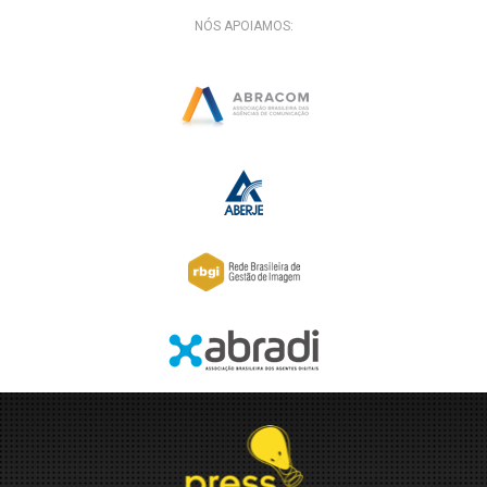
NÓS APOIAMOS: