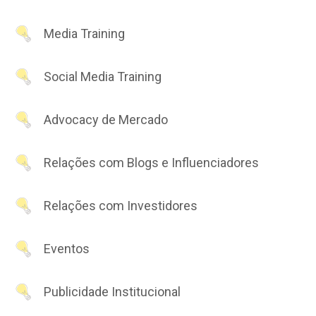
Media Training
Social Media Training
Advocacy de Mercado
Relações com Blogs e Influenciadores
Relações com Investidores
Eventos
Publicidade Institucional