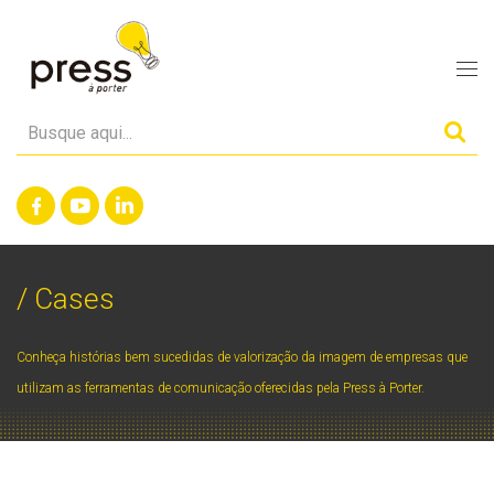
/ Cases
Conheça histórias bem sucedidas de valorização da imagem de empresas que
utilizam as ferramentas de comunicação oferecidas pela Press à Porter.