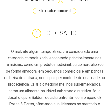
Gestão de Redes Sociais
Press e sales kit
Publicidade Institucional
O DESAFIO
1
O mel, até algum tempo atrás, era considerado uma
categoria comoditizada, encontrado principalmente nas
farmácias, como um produto medicinal, ou comercializado
de forma amadora, em pequenos comércios e em bancas
de beira de estrada, sem qualquer controle de qualidade ou
procedência. Criar a categoria mel nos supermercados,
como um alimento saudável saboroso e nutritivo, foi o
desafio que a Baldoni decidiu enfrentar, com o apoio da
Press à Porter, afirmando sua liderança no mercado e