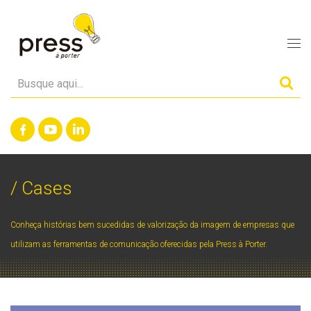
/ Cases
Conheça histórias bem sucedidas de valorização da imagem de empresas que
utilizam as ferramentas de comunicação oferecidas pela Press à Porter.